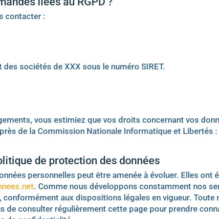
emandes liées au RGPD ?
s contacter :
t des sociétés de XXX sous le numéro SIRET.
gagements, vous estimiez que vos droits concernant vos donn
près de la Commission Nationale Informatique et Libertés 
olitique de protection des données
onnées personnelles peut être amenée à évoluer. Elles ont ét
nnees.net
. Comme nous développons constamment nos servi
té, conformément aux dispositions légales en vigueur. Toute
s de consulter régulièrement cette page pour prendre conn