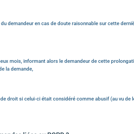
 du demandeur en cas de doute raisonnable sur cette dernièr
deux mois, informant alors le demandeur de cette prolongati
 de la demande,
de droit si celui-ci était considéré comme abusif (au vu de l