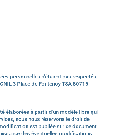
ées personnelles n’étaient pas respectés,
: CNIL 3 Place de Fontenoy TSA 80715
é élaborées à partir d’un modèle libre qui
ces, nous nous réservons le droit de
 modification est publiée sur ce document
aissance des éventuelles modifications