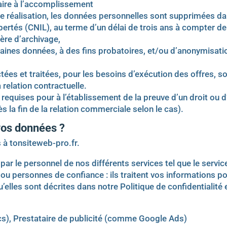
aire à l’accomplissement
ue réalisation, les données personnelles sont supprimées d
rtés (CNIL), au terme d’un délai de trois ans à compter de l
ière d’archivage,
taines données, à des fins probatoires, et/ou d’anonymisati
tées et traitées, pour les besoins d’exécution des offres, 
 relation contractuelle.
 requises pour à l’établissement de la preuve d’un droit ou
s la fin de la relation commerciale selon le cas).
 vos données ?
 à tonsiteweb-pro.fr.
s par le personnel de nos différents services tel que le serv
s ou personnes de confiance : ils traitent vos informations 
’elles sont décrites dans notre Politique de confidentialité
cs), Prestataire de publicité (comme Google Ads)