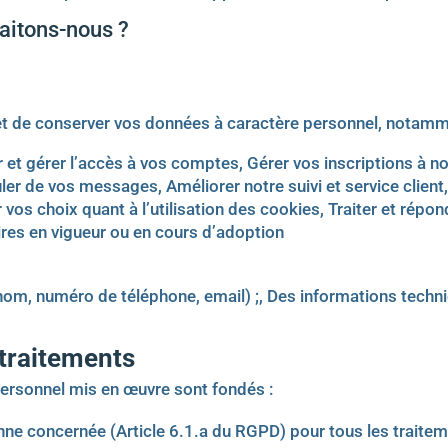
aitons-nous ?
et de conserver vos données à caractère personnel, notamm
et gérer l’accès à vos comptes, Gérer vos inscriptions à nos 
er de vos messages, Améliorer notre suivi et service client
vos choix quant à l’utilisation des cookies, Traiter et répo
res en vigueur ou en cours d’adoption
, numéro de téléphone, email) ;, Des informations techniq
traitements
ersonnel mis en œuvre sont fondés :
ne concernée (Article 6.1.a du RGPD) pour tous les traiteme