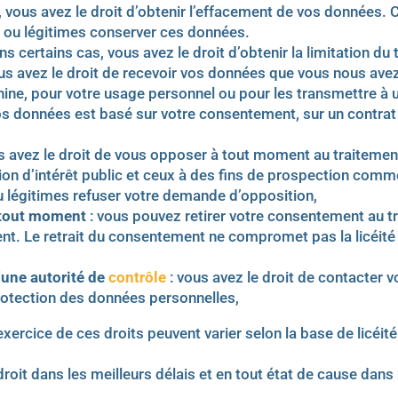
, vous avez le droit d’obtenir l’effacement de vos données. 
 ou légitimes conserver ces données.
ns certains cas, vous avez le droit d’obtenir la limitation d
us avez le droit de recevoir vos données que vous nous avez
ine, pour votre usage personnel ou pour les transmettre à un
os données est basé sur votre consentement, sur un contrat
s avez le droit de vous opposer à tout moment au traitemen
ion d’intérêt public et ceux à des fins de prospection comme
 légitimes refuser votre demande d’opposition,
à tout moment
: vous pouvez retirer votre consentement au t
nt. Le retrait du consentement ne compromet pas la licéité
’une autorité de
contrôle
: vous avez le droit de contacter 
rotection des données personnelles,
’exercice de ces droits peuvent varier selon la base de licé
oit dans les meilleurs délais et en tout état de cause dans 