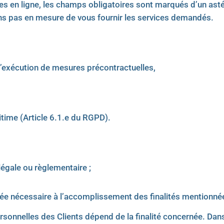
s en ligne, les champs obligatoires sont marqués d’un ast
ons pas en mesure de vous fournir les services demandés.
 l’exécution de mesures précontractuelles,
gitime (Article 6.1.e du RGPD).
légale ou règlementaire ;
ée nécessaire à l’accomplissement des finalités mentionné
sonnelles des Clients dépend de la finalité concernée. Dan