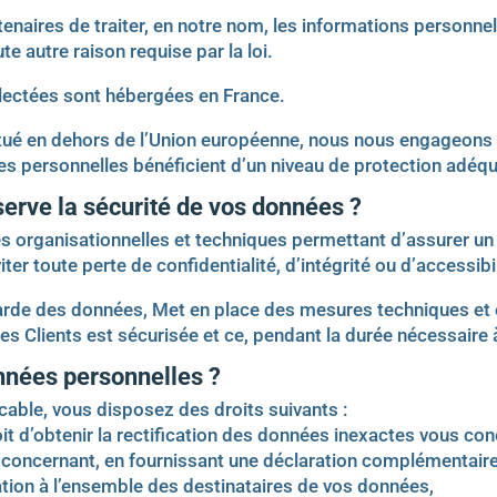
naires de traiter, en notre nom, les informations personne
e autre raison requise par la loi.
lectées sont hébergées en France.
situé en dehors de l’Union européenne, nous nous engageons
es personnelles bénéficient d’un niveau de protection adéqu
erve la sécurité de vos données ?
 organisationnelles et techniques permettant d’assurer un 
r toute perte de confidentialité, d’intégrité ou d’accessibil
de des données, Met en place des mesures techniques et o
 Clients est sécurisée et ce, pendant la durée nécessaire à 
onnées personnelles ?
ble, vous disposez des droits suivants :
oit d’obtenir la rectification des données inexactes vous co
oncernant, en fournissant une déclaration complémentaire.
ion à l’ensemble des destinataires de vos données,