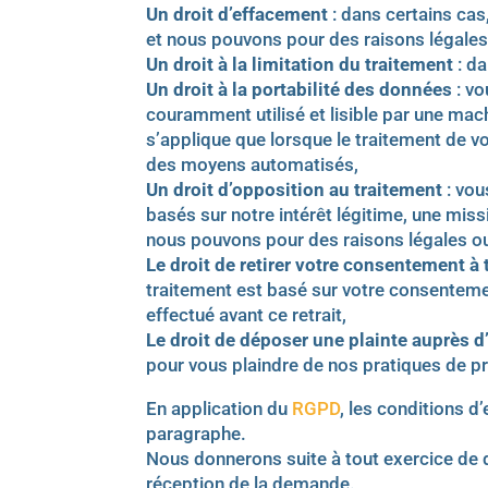
Un droit d’effacement
: dans certains cas
et nous pouvons pour des raisons légales
Un droit à la limitation du traitement
: da
Un droit à la portabilité des données
: vo
couramment utilisé et lisible par une mach
s’applique que lorsque le traitement de v
des moyens automatisés,
Un droit d’opposition au traitement
: vou
basés sur notre intérêt légitime, une miss
nous pouvons pour des raisons légales ou
Le droit de retirer votre consentement 
traitement est basé sur votre consenteme
effectué avant ce retrait,
Le droit de déposer une plainte auprès d
pour vous plaindre de nos pratiques de p
En application du
RGPD
, les conditions d
paragraphe.
Nous donnerons suite à tout exercice de dr
réception de la demande.