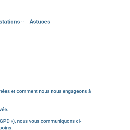
stations
Astuces
 données et comment nous nous engageons à
vée.
 RGPD »), nous vous communiquons ci-
soins.