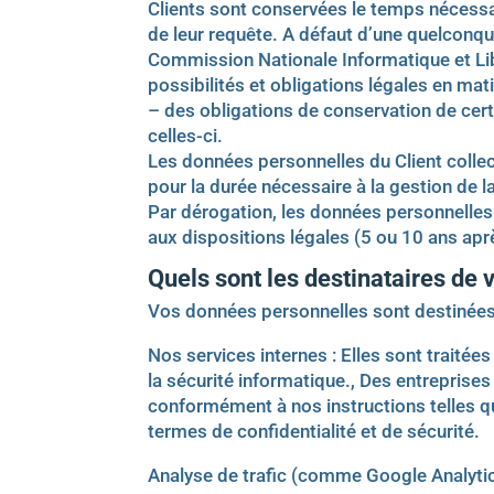
Clients sont conservées le temps nécess
de leur requête. A défaut d’une quelconq
Commission Nationale Informatique et Libe
possibilités et obligations légales en mat
– des obligations de conservation de cer
celles-ci.
Les données personnelles du Client collec
pour la durée nécessaire à la gestion de la
Par dérogation, les données personnelles
aux dispositions légales (5 ou 10 ans aprè
Quels sont les destinataires de
Vos données personnelles sont destinées
Nos services internes : Elles sont traitée
la sécurité informatique., Des entreprise
conformément à nos instructions telles qu
termes de confidentialité et de sécurité.
Analyse de trafic (comme Google Analyti