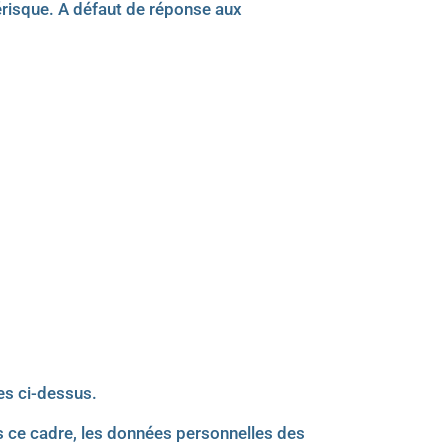
érisque. A défaut de réponse aux
es ci-dessus.
s ce cadre, les données personnelles des