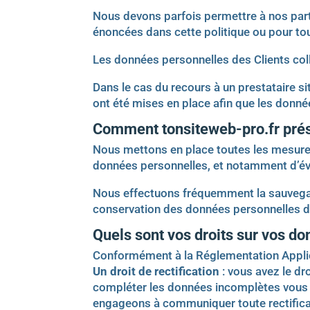
Nous devons parfois permettre à nos parte
énoncées dans cette politique ou pour tout
Les données personnelles des Clients col
Dans le cas du recours à un prestataire 
ont été mises en place afin que les donné
Comment tonsiteweb-pro.fr prés
Nous mettons en place toutes les mesures
données personnelles, et notamment d’évite
Nous effectuons fréquemment la sauvegar
conservation des données personnelles des
Quels sont vos droits sur vos d
Conformément à la Réglementation Applica
Un droit de rectification
: vous avez le dr
compléter les données incomplètes vous c
engageons à communiquer toute rectificat