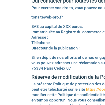
Qui contacter pour toutes les d
Pour exercer vos droits, vous pouvez nou
tonsiteweb-pro.fr
SAS au capital de XXX euros.
Immatriculée au Registre du commerce e
Adresse :
Téléphone :
Directeur de la publication :
Si, en dépit de nos efforts et de nos en
vous pouvez adresser une réclamation au
75334 Paris Cedex 07
Réserve de modification de la P
La présente Politique de protection des d
peut être téléchargé sur le site
https://do
modifier cette Politique de confidentiali
en temps opportun. Nous vous conseillon