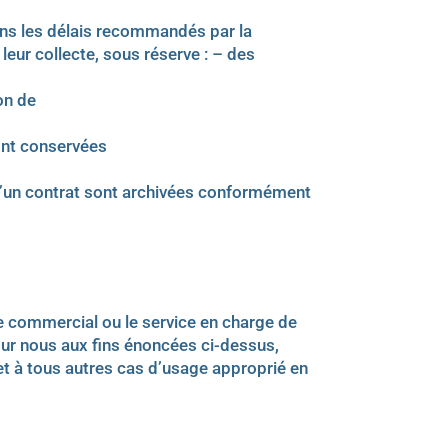
ans les délais recommandés par la
eur collecte, sous réserve : – des
on de
sont conservées
 d’un contrat sont archivées conformément
ice commercial ou le service en charge de
pour nous aux fins énoncées ci-dessus,
 et à tous autres cas d’usage approprié en