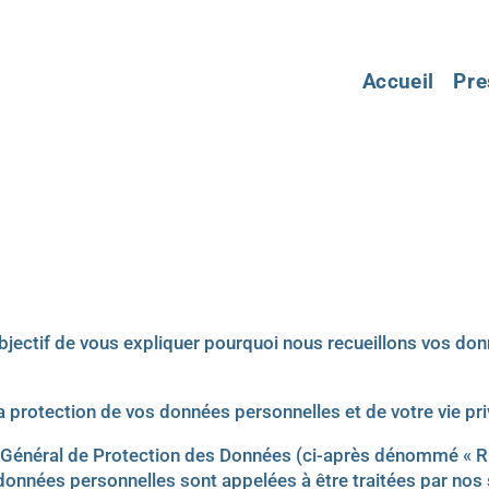
Accueil
Pre
é
r objectif de vous expliquer pourquoi nous recueillons vos
a protection de vos données personnelles et de votre vie pri
ent Général de Protection des Données (ci-après dénommé «
données personnelles sont appelées à être traitées par nos 