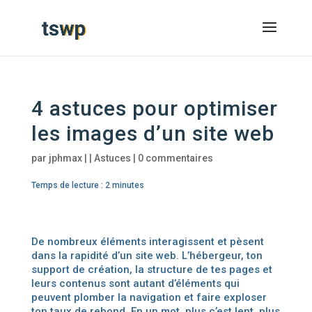
4 astuces pour optimiser
les images d’un site web
par
jphmax
|
|
Astuces
|
0 commentaires
Temps de lecture :
2
minutes
De nombreux éléments interagissent et pèsent
dans la rapidité d’un site web. L’hébergeur, ton
support de création, la structure de tes pages et
leurs contenus sont autant d’éléments qui
peuvent plomber la navigation et faire exploser
ton taux de rebond. En un mot, plus c’est lent, plus